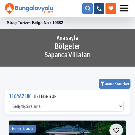
Siraç Turizm Belge No : 10682
Ana sayfa
Bölgeler
Sapanca Villaları
Arama Sonuçları
110 YAZLIK
LİSTELENİYOR
Isıtma Havuzlu