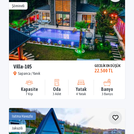
Şömineli
Villa-105
GECELİK EN DÜŞÜK
22.500 TL
Sapanca / Yanık
Kapasite
Oda
Yatak
Banyo
7 Kişi
3 Adet
4 Yatak
3 Banyo
Isıtma Havuzlu
Jakuzili