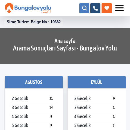
Siraç Turizm Belge No : 10682
Ana sayfa
Arama Sonuçları Sayfası - Bungalov Yolu
AĞUSTOS
EYLÜL
2 Gecelik
2 Gecelik
21
0
3 Gecelik
3 Gecelik
14
1
4 Gecelik
4 Gecelik
8
1
5 Gecelik
5 Gecelik
9
3