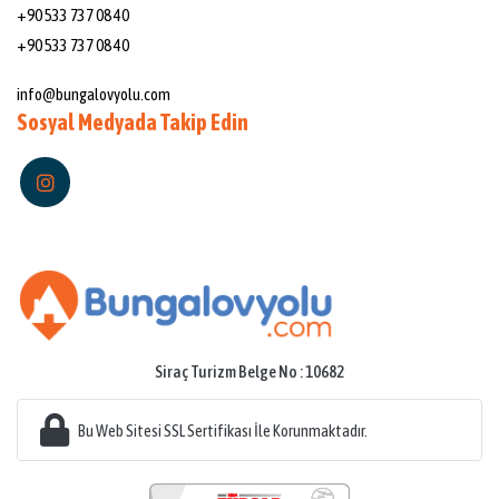
+90 533 737 08 40
+90 533 737 08 40
Mail:
info@bungalovyolu.com
Sosyal Medyada Takip Edin
Siraç Turizm Belge No : 10682
Bu Web Sitesi SSL Sertifikası İle Korunmaktadır.