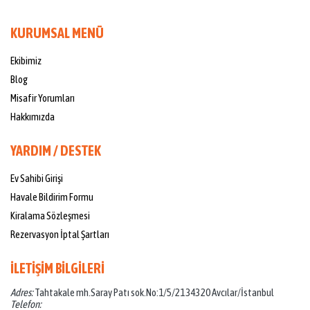
KURUMSAL MENÜ
Ekibimiz
Blog
Misafir Yorumları
Hakkımızda
YARDIM / DESTEK
Ev Sahibi Girişi
Havale Bildirim Formu
Kiralama Sözleşmesi
Rezervasyon İptal Şartları
İLETİŞİM BİLGİLERİ
Adres:
Tahtakale mh.Saray Patı sok.No:1/5/21 34320 Avcılar/İstanbul
Telefon: