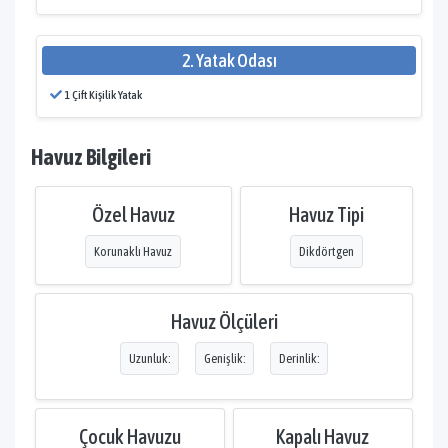
2. Yatak Odası
1 Çift Kişilik Yatak
Havuz Bilgileri
Özel Havuz
Havuz Tipi
Korunaklı Havuz
Dikdörtgen
Havuz Ölçüleri
Uzunluk:
Genişlik:
Derinlik:
Çocuk Havuzu
Kapalı Havuz