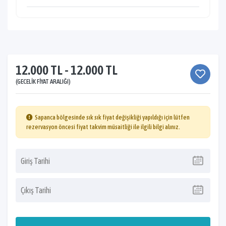
12.000 TL - 12.000 TL
(GECELIK FIYAT ARALIĞI)
Sapanca bölgesinde sık sık fiyat değişikliği yapıldığı için lütfen
rezervasyon öncesi fiyat takvim müsaitliği ile ilgili bilgi alınız.