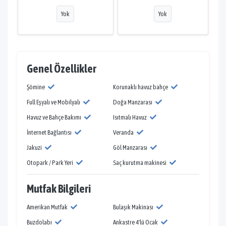
Yok
Yok
Genel Özellikler
Şömine
Korunaklı havuz bahçe
Full Eşyalı ve Mobilyalı
Doğa Manzarası
Havuz ve Bahçe Bakımı
Isıtmalı Havuz
İnternet Bağlantısı
Veranda
Jakuzi
Göl Manzarası
Otopark / Park Yeri
Saç kurutma makinesi
Mutfak Bilgileri
Amerikan Mutfak
Bulaşık Makinası
Buzdolabı
Ankastre 4'lü Ocak