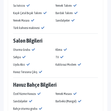
Su Isıtıcısı
Yemek Takımı
Kaşık Çatal Bıçak Takımı
Bardak Takımı
Yemek Masası
Sandalyeler
Türk kahvesi makinesi
Salon Bilgileri
Oturma Grubu
Klima
Sehpa
TV
Uydu Alıcı
Kablosuz Modem
Havuz Terasına Çıkış
Havuz Bahçe Bilgileri
Özel Yüzme Havuzu
Yemek Masası
Sandalyeler
Barbekü (Mangal)
Bahçe oturma grubu