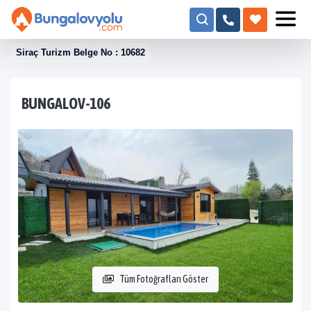
Siraç Turizm Belge No : 10682
BUNGALOV-106
Tüm Fotoğrafları Göster