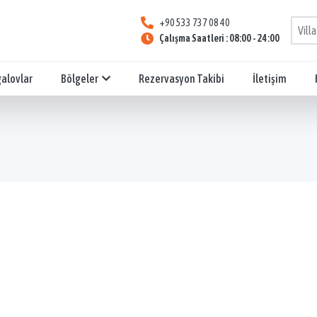
+90 533 737 08 40
Çalışma Saatleri : 08:00 - 24:00
galovlar
Bölgeler
Rezervasyon Takibi
İletişim