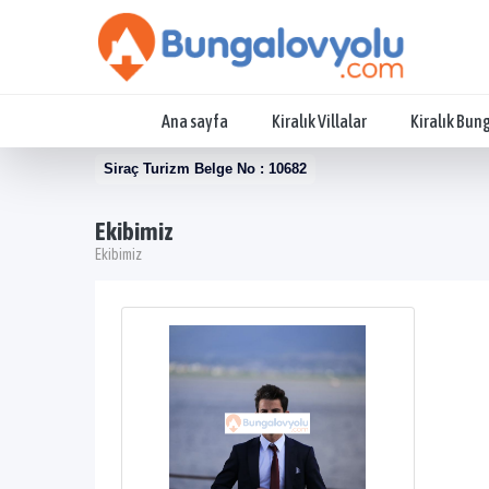
Ana sayfa
Kiralık Villalar
Kiralık Bun
Siraç Turizm Belge No : 10682
Ekibimiz
Ekibimiz