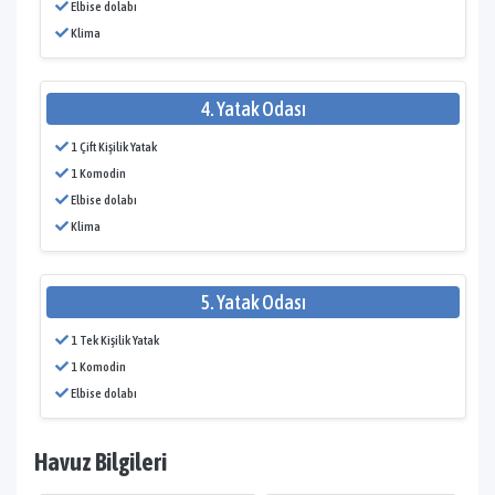
Elbise dolabı
Klima
4. Yatak Odası
1 Çift Kişilik Yatak
1 Komodin
Elbise dolabı
Klima
5. Yatak Odası
1 Tek Kişilik Yatak
1 Komodin
Elbise dolabı
Havuz Bilgileri