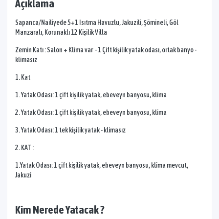
Açıklama
Sapanca/Nailiyede 5+1 Isıtma Havuzlu, Jakuzili, Şömineli, Göl
Manzaralı, Korunaklı 12 Kişilik Villa
Zemin Katı : Salon + Klima var - 1 Çift kişilik yatak odası, ortak banyo -
klimasız
1. Kat
1. Yatak Odası: 1 çift kişilik yatak, ebeveyn banyosu, klima
2. Yatak Odası: 1 çift kişilik yatak, ebeveyn banyosu, klima
3. Yatak Odası: 1 tek kişilik yatak - klimasız
2. KAT :
1.Yatak Odası: 1 çift kişilik yatak, ebeveyn banyosu, klima mevcut,
Jakuzi
Kim Nerede Yatacak ?