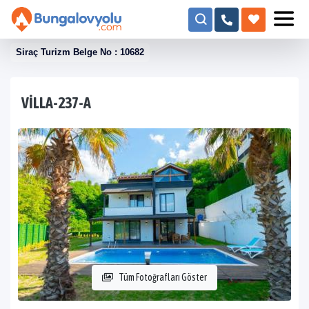
Siraç Turizm Belge No : 10682
VILLA-237-A
Tüm Fotoğrafları Göster