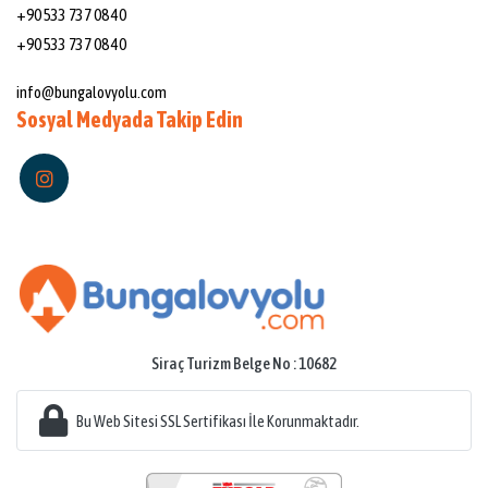
+90 533 737 08 40
+90 533 737 08 40
Mail:
info@bungalovyolu.com
Sosyal Medyada Takip Edin
Siraç Turizm Belge No : 10682
Bu Web Sitesi SSL Sertifikası İle Korunmaktadır.