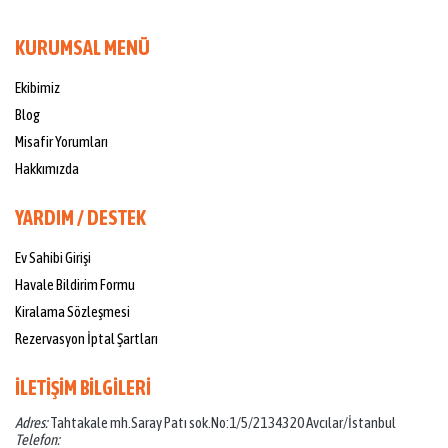
KURUMSAL MENÜ
Ekibimiz
Blog
Misafir Yorumları
Hakkımızda
YARDIM / DESTEK
Ev Sahibi Girişi
Havale Bildirim Formu
Kiralama Sözleşmesi
Rezervasyon İptal Şartları
İLETİŞİM BİLGİLERİ
Adres:
Tahtakale mh.Saray Patı sok.No:1/5/21 34320 Avcılar/İstanbul
Telefon: