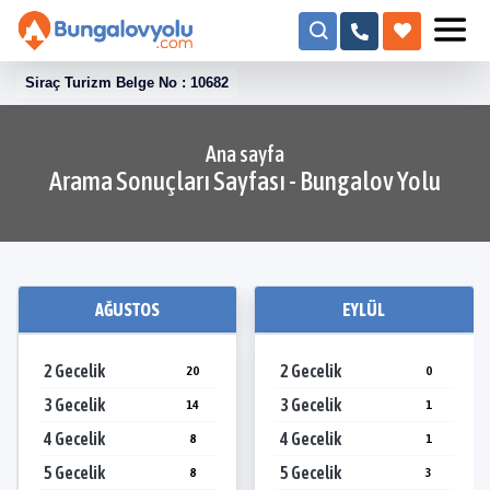
Siraç Turizm Belge No : 10682
Ana sayfa
Arama Sonuçları Sayfası - Bungalov Yolu
AĞUSTOS
EYLÜL
2 Gecelik
2 Gecelik
20
0
3 Gecelik
3 Gecelik
14
1
4 Gecelik
4 Gecelik
8
1
5 Gecelik
5 Gecelik
8
3