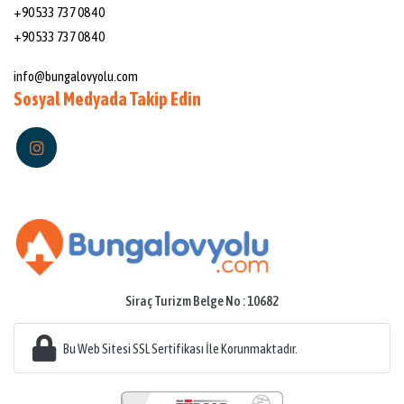
+90 533 737 08 40
+90 533 737 08 40
Mail:
info@bungalovyolu.com
Sosyal Medyada Takip Edin
Siraç Turizm Belge No : 10682
Bu Web Sitesi SSL Sertifikası İle Korunmaktadır.