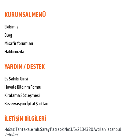
KURUMSAL MENÜ
Ekibimiz
Blog
Misafir Yorumları
Hakkımızda
YARDIM / DESTEK
Ev Sahibi Girişi
Havale Bildirim Formu
Kiralama Sözleşmesi
Rezervasyon İptal Şartları
İLETİŞİM BİLGİLERİ
Adres:
Tahtakale mh.Saray Patı sok.No:1/5/21 34320 Avcılar/İstanbul
Telefon: