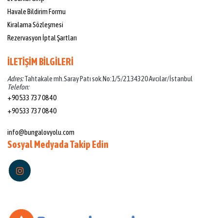
Havale Bildirim Formu
Kiralama Sözleşmesi
Rezervasyon İptal Şartları
İLETİŞİM BİLGİLERİ
Adres:
Tahtakale mh.Saray Patı sok.No:1/5/21 34320 Avcılar/İstanbul
Telefon:
+90 533 737 08 40
+90 533 737 08 40
Mail:
info@bungalovyolu.com
Sosyal Medyada Takip Edin