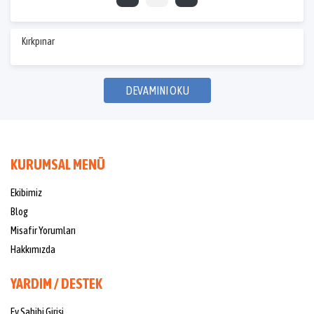
Kırkpınar
DEVAMINI OKU
KURUMSAL MENÜ
Ekibimiz
Blog
Misafir Yorumları
Hakkımızda
YARDIM / DESTEK
Ev Sahibi Girişi