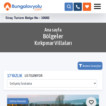
Siraç Turizm Belge No : 10682
Ana sayfa
Bölgeler
Kırkpınar Villaları
Arama Sonuçları
17 YAZLIK
LİSTELENİYOR
Isıtma Havuzlu