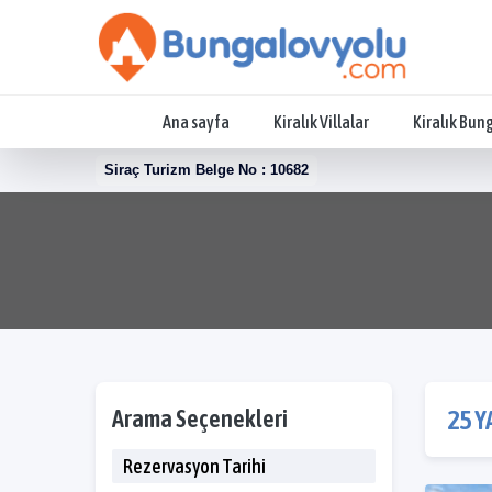
Ana sayfa
Kiralık Villalar
Kiralık Bun
Siraç Turizm Belge No : 10682
Arama Seçenekleri
25 Y
Rezervasyon Tarihi