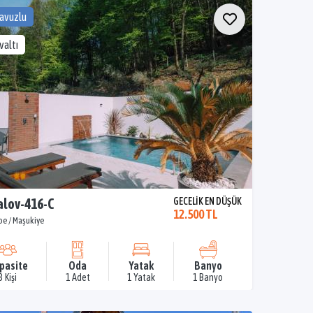
Havuzlu
valtı
lov-416-C
GECELİK EN DÜŞÜK
12.500 TL
pe / Maşukiye
pasite
Oda
Yatak
Banyo
3 Kişi
1 Adet
1 Yatak
1 Banyo