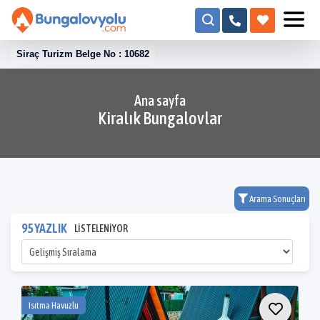
Siraç Turizm Belge No : 10682
Ana sayfa
Kiralık Bungalovlar
Arama Sonuçları
95 YAZLIK
LİSTELENİYOR
Isıtma Havuzlu