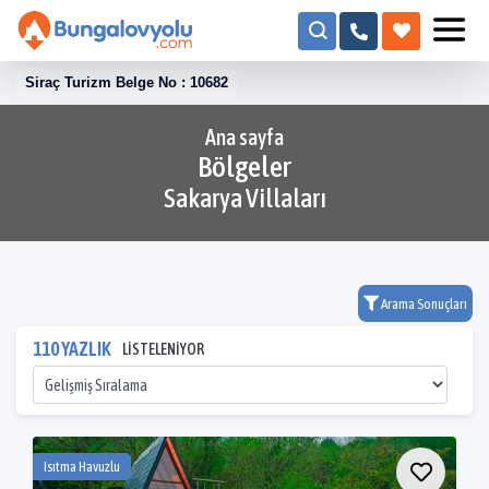
Siraç Turizm Belge No : 10682
Ana sayfa
Bölgeler
Sakarya Villaları
Arama Sonuçları
110 YAZLIK
LİSTELENİYOR
Isıtma Havuzlu