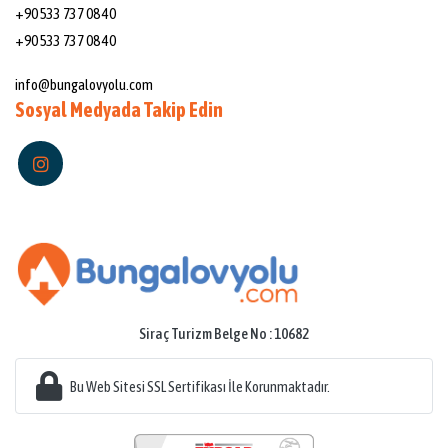
+90 533 737 08 40
+90 533 737 08 40
Mail:
info@bungalovyolu.com
Sosyal Medyada Takip Edin
Siraç Turizm Belge No : 10682
Bu Web Sitesi SSL Sertifikası İle Korunmaktadır.