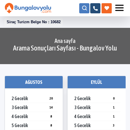
Siraç Turizm Belge No : 10682
Ana sayfa
Arama Sonuçları Sayfası - Bungalov Yolu
AĞUSTOS
EYLÜL
2 Gecelik
2 Gecelik
20
0
3 Gecelik
3 Gecelik
14
1
4 Gecelik
4 Gecelik
8
1
5 Gecelik
5 Gecelik
8
3