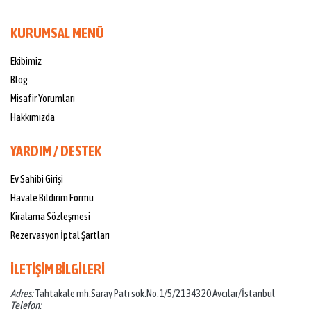
KURUMSAL MENÜ
Ekibimiz
Blog
Misafir Yorumları
Hakkımızda
YARDIM / DESTEK
Ev Sahibi Girişi
Havale Bildirim Formu
Kiralama Sözleşmesi
Rezervasyon İptal Şartları
İLETİŞİM BİLGİLERİ
Adres:
Tahtakale mh.Saray Patı sok.No:1/5/21 34320 Avcılar/İstanbul
Telefon: