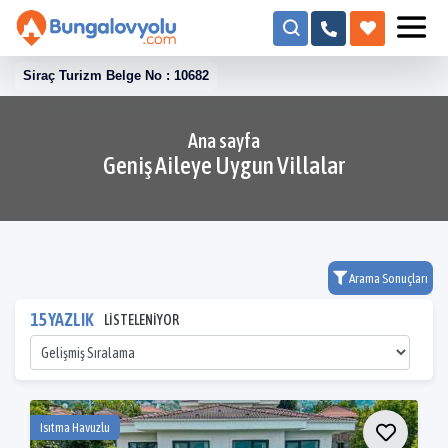
Siraç Turizm Belge No : 10682
Ana sayfa
Geniş Aileye Uygun Villalar
Arama Sonuçları
15 YAZLIK
LİSTELENİYOR
Isıtma Havuzlu